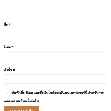
ชื่อ
*
อีเมล
*
เว็บไซต์
บันทึกชื่อ, อีเมล และชื่อเว็บไซต์ของฉันบนเบราว์เซอร์นี้ สำหรับการ
แสดงความเห็นครั้งถัดไป