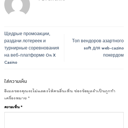
Щедрые промоакции,
раздачи лотереек и
Топ вендоров азартного
турнирные соревнования
soft для web-cazino
на веб-платформе On X
покердом
Casino
ใส่ความเห็น
อีเมลของคุณจะไม่แสดงให้คนอื่นเห็น
ช่องข้อมูลจำเป็นถูกทำ
เครื่องหมาย
*
ความเห็น
*