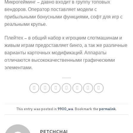
Микрогейминг – давно входит в группу топовых
вендоров. Оператор поставляет модели с
прибыльными бонусными функциями, софт для игр с
реальными крупье.
Плейтех – в общий набор к игроцким слотмашинам и
живым играм предоставляет бинго, а так же различные
варианты карточных модификаций. Аппараты
отличаются высококачественными графическими
элементами.
This entry was posted in
9900_wa
. Bookmark the
permalink
.
PETCHCHAI