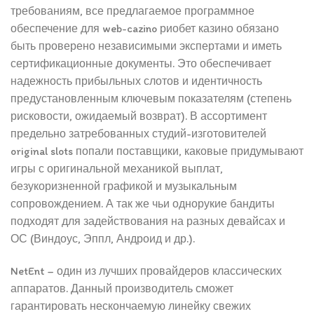
требованиям, все предлагаемое программное
обеспечение для web-cazino риобет казино обязано
быть проверено независимыми экспертами и иметь
сертификационные документы. Это обеспечивает
надежность прибыльных слотов и идентичность
предустановленным ключевым показателям (степень
рисковости, ожидаемый возврат). В ассортимент
предельно затребованных студий-изготовителей
original slots попали поставщики, каковые придумывают
игры с оригинальной механикой выплат,
безукоризненной графикой и музыкальным
сопровождением. А так же чьи однорукие бандиты
подходят для задействования на разных девайсах и
ОС (Виндоус, Эппл, Андроид и др.).
NetEnt – один из лучших провайдеров классических
аппаратов. Данный производитель сможет
гарантировать нескончаемую линейку свежих