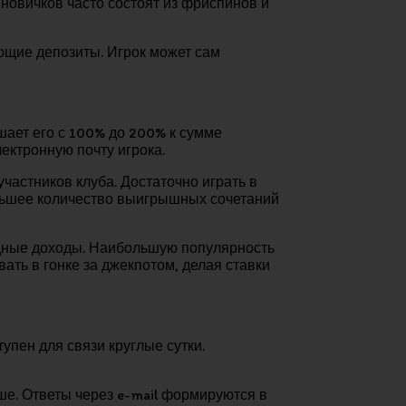
новичков часто состоят из фриспинов и
ющие депозиты. Игрок может сам
ает его с 100% до 200% к сумме
ектронную почту игрока.
астников клуба. Достаточно играть в
льшее количество выигрышных сочетаний
рдные доходы. Наибольшую популярность
ть в гонке за джекпотом, делая ставки
упен для связи круглые сутки.
ше. Ответы через e-mail формируются в