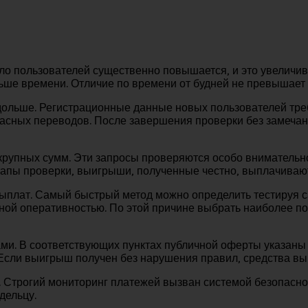
сло пользователей существенно повышается, и это увеличи
ше времени. Отличие по времени от будней не превышает 
ольше. Регистрационные данные новых пользователей тре
асных переводов. После завершения проверки без замечан
рупных сумм. Эти запросы проверяются особо внимательно
тапы проверки, выигрыши, полученные честно, выплачиваю
ыплат. Самый быстрый метод можно определить тестируя с
ной оперативностью. По этой причине выбрать наиболее п
ми. В соответствующих пунктах публичной оферты указаны 
Если выигрыш получен без нарушения правил, средства вы
. Строгий мониторинг платежей вызван системой безопасно
дельцу.