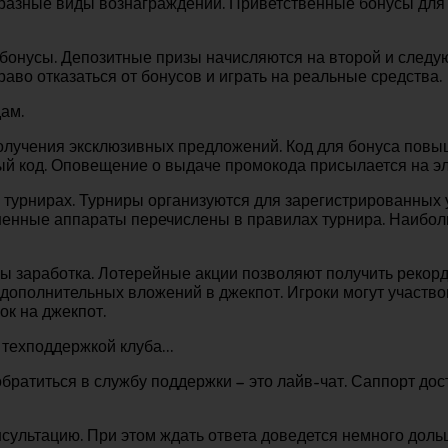
 разные виды вознаграждений. Приветственные бонусы для 
бонусы. Депозитные призы начисляются на второй и следу
раво отказаться от бонусов и играть на реальные средства.
ам.
олучения эксклюзивных предложений. Код для бонуса повыш
ый код. Оповещение о выдаче промокода присылается на эл
урнирах. Турниры организуются для зарегистрированных уч
ешенные аппараты перечислены в правилах турнира. Наибо
ы заработка. Лотерейные акции позволяют получить реко
полнительных вложений в джекпот. Игроки могут участвова
ок на джекпот.
с техподдержкой клуба…
ратиться в службу поддержки – это лайв-чат. Саппорт дост
сультацию. При этом ждать ответа доведется немного доль