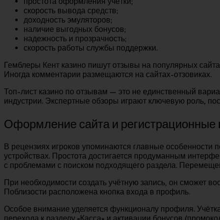
простота оформления учётки;
скорость вывода средств;
доходность эмуляторов;
наличие выгодных бонусов;
надежность и прозрачность;
скорость работы службы поддержки.
Гемблеры Кент казино пишут отзывы на популярных сайт
Иногда комментарии размещаются на сайтах-отзовиках.
Топ-лист казино по отзывам — это не единственный вари
индустрии. Экспертные обзоры играют ключевую роль, по
Оформление сайта и регистрационные
В рецензиях игроков упоминаются главные особенности по
устройствах. Простота достигается продуманным интерфе
с проблемами с поиском подходящего раздела. Перемеще
При необходимости создать учётную запись, он сможет во
Поблизости расположена кнопка входа в профиль.
Особое внимание уделяется функционалу профиля. Учётк
перехода к разделу «Касса» и активации бонусов (промоко