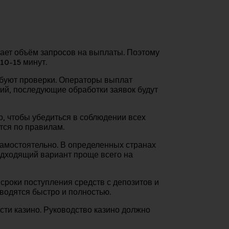
вает объём запросов на выплаты. Поэтому
10-15 минут.
буют проверки. Операторы выплат
ий, последующие обработки заявок будут
, чтобы убедиться в соблюдении всех
тся по правилам.
амостоятельно. В определенных странах
одходящий вариант проще всего на
сроки поступления средств с депозитов и
водятся быстро и полностью.
сти казино. Руководство казино должно