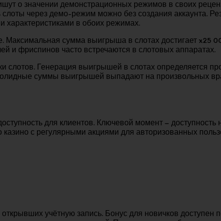
 пишут о значении демонстрационных режимов в своих реце
ь слоты через демо-режим можно без создания аккаунта. Ре
и характеристиками в обоих режимах.
. Максимальная сумма выигрыша в слотах достигает x25 0
ей и фриспинов часто встречаются в слотовых аппаратах.
ики слотов. Генерация выигрышей в слотах определяется 
Солидные суммы выигрышей выпадают на произвольных вр
ступность для клиентов. Ключевой момент – доступность н
 о казино с регулярными акциями для авторизованных поль
 открывших учётную запись. Бонус для новичков доступен п