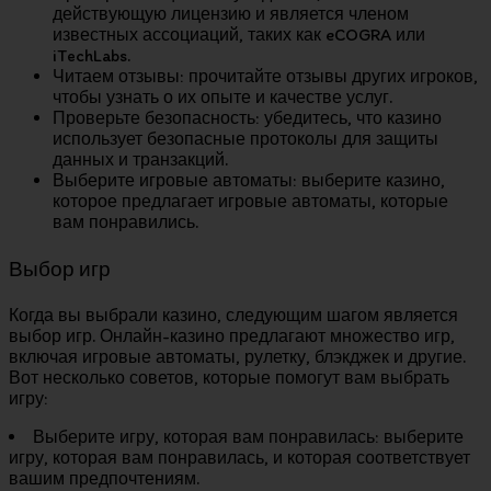
действующую лицензию и является членом
известных ассоциаций, таких как eCOGRA или
iTechLabs.
Читаем отзывы: прочитайте отзывы других игроков,
чтобы узнать о их опыте и качестве услуг.
Проверьте безопасность: убедитесь, что казино
использует безопасные протоколы для защиты
данных и транзакций.
Выберите игровые автоматы: выберите казино,
которое предлагает игровые автоматы, которые
вам понравились.
Выбор игр
Когда вы выбрали казино, следующим шагом является
выбор игр. Онлайн-казино предлагают множество игр,
включая игровые автоматы, рулетку, блэкджек и другие.
Вот несколько советов, которые помогут вам выбрать
игру:
Выберите игру, которая вам понравилась: выберите
игру, которая вам понравилась, и которая соответствует
вашим предпочтениям.