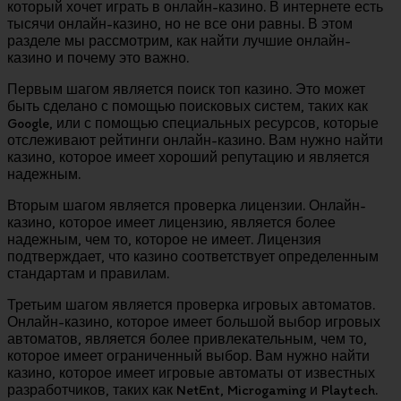
который хочет играть в онлайн-казино. В интернете есть
тысячи онлайн-казино, но не все они равны. В этом
разделе мы рассмотрим, как найти лучшие онлайн-
казино и почему это важно.
Первым шагом является поиск топ казино. Это может
быть сделано с помощью поисковых систем, таких как
Google, или с помощью специальных ресурсов, которые
отслеживают рейтинги онлайн-казино. Вам нужно найти
казино, которое имеет хороший репутацию и является
надежным.
Вторым шагом является проверка лицензии. Онлайн-
казино, которое имеет лицензию, является более
надежным, чем то, которое не имеет. Лицензия
подтверждает, что казино соответствует определенным
стандартам и правилам.
Третьим шагом является проверка игровых автоматов.
Онлайн-казино, которое имеет большой выбор игровых
автоматов, является более привлекательным, чем то,
которое имеет ограниченный выбор. Вам нужно найти
казино, которое имеет игровые автоматы от известных
разработчиков, таких как NetEnt, Microgaming и Playtech.