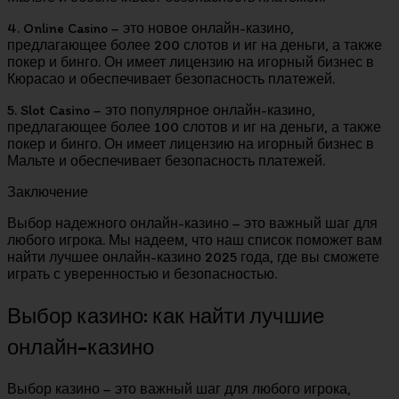
4. Online Casino – это новое онлайн-казино,
предлагающее более 200 слотов и иг на деньги, а также
покер и бинго. Он имеет лицензию на игорный бизнес в
Кюрасао и обеспечивает безопасность платежей.
5. Slot Casino – это популярное онлайн-казино,
предлагающее более 100 слотов и иг на деньги, а также
покер и бинго. Он имеет лицензию на игорный бизнес в
Мальте и обеспечивает безопасность платежей.
Заключение
Выбор надежного онлайн-казино – это важный шаг для
любого игрока. Мы надеем, что наш список поможет вам
найти лучшее онлайн-казино 2025 года, где вы сможете
играть с уверенностью и безопасностью.
Выбор казино: как найти лучшие
онлайн-казино
Выбор казино – это важный шаг для любого игрока,