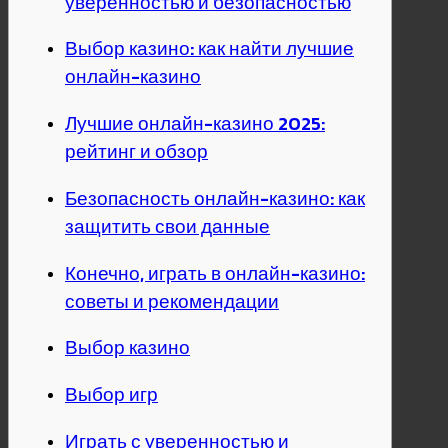
уверенностью и безопасностью
Выбор казино: как найти лучшие
онлайн-казино
Лучшие онлайн-казино 2025:
рейтинг и обзор
Безопасность онлайн-казино: как
защитить свои данные
Конечно, играть в онлайн-казино:
советы и рекомендации
Выбор казино
Выбор игр
Играть с уверенностью и