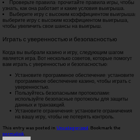
Проверьте правила: прочитайте правила игры, чтобы
узнать, как она работает и какие условия выигрыша.
Выберите игру с высоким коэффициентом выигрыша:
выберите игру с высоким коэффициентом выигрыша,
чтобы увеличить свои шансы на выигрыш.
Играть с уверенностью и безопасностью
Когда вы выбрали казино и игру, следующим шагом
является игра. Вот несколько советов, которые помогут
вам играть с уверенностью и безопасностью:
Установите программное обеспечение: установите
программное обеспечение казино, чтобы играть с
уверенностью.
Пользуйтесь безопасными протоколами:
используйте безопасные протоколы для защиты
данных и транзакций.
Установите ограничения: установите ограничения
на вашу игру, чтобы не потерять контроль.
This entry was posted in
Uncategorized
. Bookmark the
permalink
.