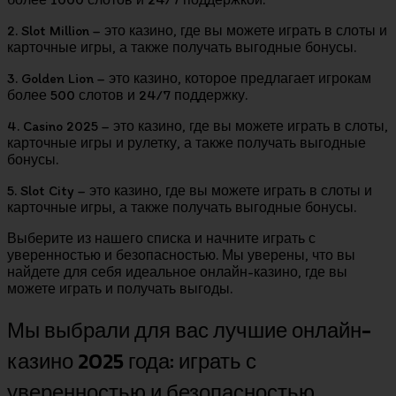
2. Slot Million – это казино, где вы можете играть в слоты и
карточные игры, а также получать выгодные бонусы.
3. Golden Lion – это казино, которое предлагает игрокам
более 500 слотов и 24/7 поддержку.
4. Casino 2025 – это казино, где вы можете играть в слоты,
карточные игры и рулетку, а также получать выгодные
бонусы.
5. Slot City – это казино, где вы можете играть в слоты и
карточные игры, а также получать выгодные бонусы.
Выберите из нашего списка и начните играть с
уверенностью и безопасностью. Мы уверены, что вы
найдете для себя идеальное онлайн-казино, где вы
можете играть и получать выгоды.
Мы выбрали для вас лучшие онлайн-
казино 2025 года: играть с
уверенностью и безопасностью