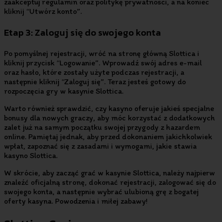
zaakceptuj regulamin oraz politykę prywatności, a na koniec
kliknij “Utwórz konto”.
Etap 3: Zaloguj się do swojego konta
Po pomyślnej rejestracji, wróć na stronę główną Slottica i
kliknij przycisk “Logowanie”. Wprowadź swój adres e-mail
oraz hasło, które zostały użyte podczas rejestracji, a
następnie kliknij “Zaloguj się”. Teraz jesteś gotowy do
rozpoczęcia gry w kasynie Slottica.
Warto również sprawdzić, czy kasyno oferuje jakieś specjalne
bonusy dla nowych graczy, aby móc korzystać z dodatkowych
zalet już na samym początku swojej przygody z hazardem
online. Pamiętaj jednak, aby przed dokonaniem jakichkolwiek
wpłat, zapoznać się z zasadami i wymogami, jakie stawia
kasyno Slottica.
W skrócie, aby zacząć grać w kasynie Slottica, należy najpierw
znaleźć oficjalną stronę, dokonać rejestracji, zalogować się do
swojego konta, a następnie wybrać ulubioną grę z bogatej
oferty kasyna. Powodzenia i miłej zabawy!