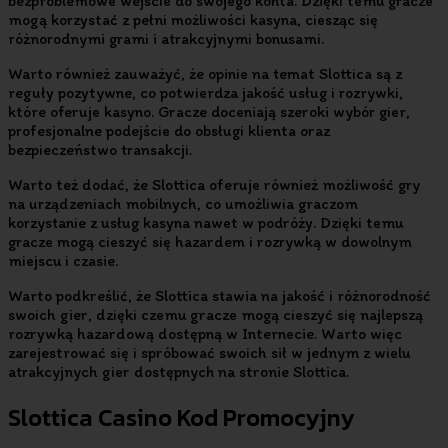
bezproblemowe wejście do swojego konta. Dzięki temu gracze
mogą korzystać z pełni możliwości kasyna, ciesząc się
różnorodnymi grami i atrakcyjnymi bonusami.
Warto również zauważyć, że opinie na temat Slottica są z
reguły pozytywne, co potwierdza jakość usług i rozrywki,
które oferuje kasyno. Gracze doceniają szeroki wybór gier,
profesjonalne podejście do obsługi klienta oraz
bezpieczeństwo transakcji.
Warto też dodać, że Slottica oferuje również możliwość gry
na urządzeniach mobilnych, co umożliwia graczom
korzystanie z usług kasyna nawet w podróży. Dzięki temu
gracze mogą cieszyć się hazardem i rozrywką w dowolnym
miejscu i czasie.
Warto podkreślić, że Slottica stawia na jakość i różnorodność
swoich gier, dzięki czemu gracze mogą cieszyć się najlepszą
rozrywką hazardową dostępną w Internecie. Warto więc
zarejestrować się i spróbować swoich sił w jednym z wielu
atrakcyjnych gier dostępnych na stronie Slottica.
Slottica Casino Kod Promocyjny