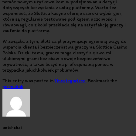
pomóc nowym użytkownikom w podejmowaniu decyzji
dotyczących korzystania z usług platformy. Warto też
wspomnieć, że Slottica kasyno oferuje szeroki wybór gier,
które są regularnie testowane pod kątem uczciwości i
równowagi, co z kolei przekłada się na satysfakcję graczy i
zaufanie do platformy.
W związku z tym, Slottica pl przywiązuje ogromną wagę do
wsparcia klienta i bezpieczeństwa graczy na Slottica Casino
Polska. Dzięki temu, gracze mogą cieszyć się swoimi
ulubionymi grami bez obaw o swoje bezpieczeństwo i
prywatność, a także liczyć na profesjonalną pomoc w
przypadku jakichkolwiek problemów.
This entry was posted in
Uncategorized
. Bookmark the
permalink
.
petchchai