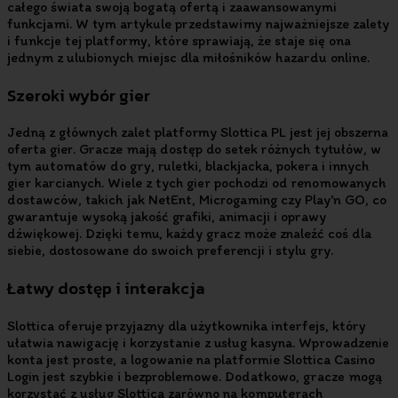
całego świata swoją bogatą ofertą i zaawansowanymi
funkcjami. W tym artykule przedstawimy najważniejsze zalety
i funkcje tej platformy, które sprawiają, że staje się ona
jednym z ulubionych miejsc dla miłośników hazardu online.
Szeroki wybór gier
Jedną z głównych zalet platformy Slottica PL jest jej obszerna
oferta gier. Gracze mają dostęp do setek różnych tytułów, w
tym automatów do gry, ruletki, blackjacka, pokera i innych
gier karcianych. Wiele z tych gier pochodzi od renomowanych
dostawców, takich jak NetEnt, Microgaming czy Play’n GO, co
gwarantuje wysoką jakość grafiki, animacji i oprawy
dźwiękowej. Dzięki temu, każdy gracz może znaleźć coś dla
siebie, dostosowane do swoich preferencji i stylu gry.
Łatwy dostęp i interakcja
Slottica oferuje przyjazny dla użytkownika interfejs, który
ułatwia nawigację i korzystanie z usług kasyna. Wprowadzenie
konta jest proste, a logowanie na platformie Slottica Casino
Login jest szybkie i bezproblemowe. Dodatkowo, gracze mogą
korzystać z usług Slottica zarówno na komputerach