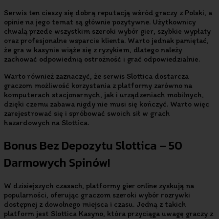
Serwis ten cieszy się dobrą reputacją wśród graczy z Polski, a
opinie na jego temat są głównie pozytywne. Użytkownicy
chwalą przede wszystkim szeroki wybór gier, szybkie wypłaty
oraz profesjonalne wsparcie klienta. Warto jednak pamiętać,
że gra w kasynie wiąże się z ryzykiem, dlatego należy
zachować odpowiednią ostrożność i grać odpowiedzialnie.
Warto również zaznaczyć, że serwis Slottica dostarcza
graczom możliwość korzystania z platformy zarówno na
komputerach stacjonarnych, jak i urządzeniach mobilnych,
dzięki czemu zabawa nigdy nie musi się kończyć. Warto więc
zarejestrować się i spróbować swoich sił w grach
hazardowych na Slottica.
Bonus Bez Depozytu Slottica – 50
Darmowych Spinów!
W dzisiejszych czasach, platformy gier online zyskują na
popularności, oferując graczom szeroki wybór rozrywki
dostępnej z dowolnego miejsca i czasu. Jedną z takich
platform jest Slottica Kasyno, która przyciąga uwagę graczy z