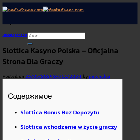
Skip
to
content
Uncategorized
Slottica Kasyno Polska – Oficjalna
Strona Dla Graczy
Posted on
23/05/2024
24/05/2024
by
petchchai
Содержимое
Slottica Bonus Bez Depozytu
Slottica wchodzenie w życie graczy