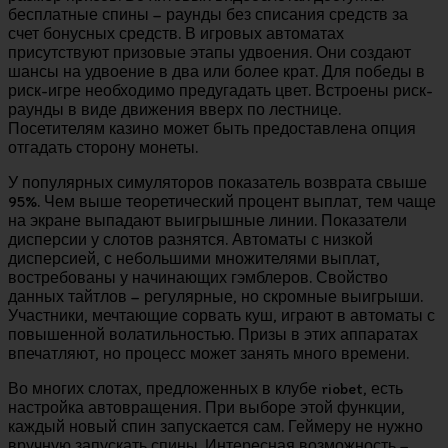
бесплатные спины – раунды без списания средств за
счет бонусных средств. В игровых автоматах
присутствуют призовые этапы удвоения. Они создают
шансы на удвоение в два или более крат. Для победы в
риск-игре необходимо предугадать цвет. Встроены риск-
раунды в виде движения вверх по лестнице.
Посетителям казино может быть предоставлена опция
отгадать сторону монеты.
У популярных симуляторов показатель возврата свыше
95%. Чем выше теоретический процент выплат, тем чаще
на экране выпадают выигрышные линии. Показатели
дисперсии у слотов разнятся. Автоматы с низкой
дисперсией, с небольшими множителями выплат,
востребованы у начинающих гэмблеров. Свойство
данных тайтлов – регулярные, но скромные выигрыши.
Участники, мечтающие сорвать куш, играют в автоматы с
повышенной волатильностью. Призы в этих аппаратах
впечатляют, но процесс может занять много времени.
Во многих слотах, предложенных в клубе riobet, есть
настройка автовращения. При выборе этой функции,
каждый новый спин запускается сам. Геймеру не нужно
вручную запускать спины. Интересная возможность –