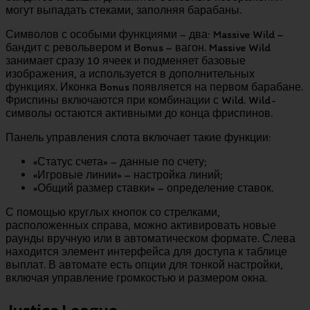
могут выпадать стеками, заполняя барабаны.
Символов с особыми функциями – два: Massive Wild –
бандит с револьвером и Bonus – вагон. Massive Wild
занимает сразу 10 ячеек и подменяет базовые
изображения, а используется в дополнительных
функциях. Иконка Bonus появляется на первом барабане.
Фриспины включаются при комбинации с Wild. Wild-
символы остаются активными до конца фриспинов.
Панель управления слота включает такие функции:
«Статус счета» – данные по счету;
«Игровые линии» – настройка линий;
«Общий размер ставки» – определение ставок.
С помощью круглых кнопок со стрелками,
расположенных справа, можно активировать новые
раунды вручную или в автоматическом формате. Слева
находится элемент интерфейса для доступа к таблице
выплат. В автомате есть опции для тонкой настройки,
включая управление громкостью и размером окна.