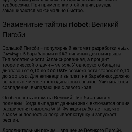
турборежим. При применении этой опции, раунды
заканчиваются максимально быстро.
Знаменитые тайтлы riobet: Великий
Пигсби
Большой Пигсби – популярный автомат разработки Relax
Gaming с 5 барабанами и 243 линиями для выигрыша.
Тип волатильности балансированная, а процент
теоретической отдачи – 96,55%. У однорукого бандита
диапазон от 0,10 до 200 USD: возможности ставок от 0,10
до 200 USD. Для активации выплат, на барабанах должно
выпасть не менее трех одинаковых знаков. Учитываются
совпадения, выпадающие с левого края.
Особенность автомата Великий Пигсби – символ
подмены. Когда выпадает данный знак, включается опция
расширения символа Wild. Функция работает так, что
знак Wild полностью покрывает катушку и запускает
респин.
Дополнительный режим – вращение Великого Пигсби.