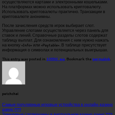
осуществляются картами и электронными кошельками.
На платформах можно использовать криптовалюту.
Использовать криптовалюты практично. Транзакции в
криптовалюте анонимны.
После зачисления средств игрок выбирает слот.
Управление слотами осуществляется через панель для
ставок и линий. Справочные разделы слотов содержат
таблицу выплат. Для ознакомления с ним нужно нажать
на кнопку «Info» или «Paytable». В таблице присутствует
информация о символах и потенциальных выигрышах.
This entry was posted in
10550_wa
. Bookmark the
permalink
.
petchchai
Самые популярные игровые устройства в онлайн-казино
азино 777
Трендовые слотмашины в виртуальном казино азино 777