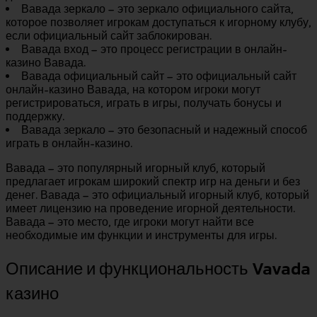
Вавада зеркало – это зеркало официального сайта,
которое позволяет игрокам доступаться к игорному клубу,
если официальный сайт заблокирован.
Вавада вход – это процесс регистрации в онлайн-
казино Вавада.
Вавада официальный сайт – это официальный сайт
онлайн-казино Вавада, на котором игроки могут
регистрироваться, играть в игры, получать бонусы и
поддержку.
Вавада зеркало – это безопасный и надежный способ
играть в онлайн-казино.
Вавада – это популярный игорный клуб, который
предлагает игрокам широкий спектр игр на деньги и без
денег. Вавада – это официальный игорный клуб, который
имеет лицензию на проведение игорной деятельности.
Вавада – это место, где игроки могут найти все
необходимые им функции и инструменты для игры.
Описание и функциональность Vavada
казино