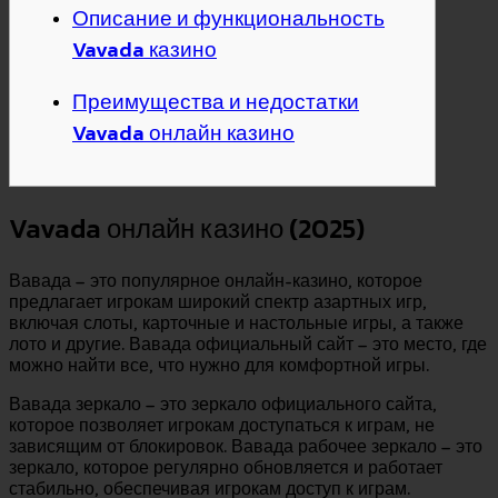
Описание и функциональность
Vavada казино
Преимущества и недостатки
Vavada онлайн казино
Vavada онлайн казино (2025)
Вавада – это популярное онлайн-казино, которое
предлагает игрокам широкий спектр азартных игр,
включая слоты, карточные и настольные игры, а также
лото и другие. Вавада официальный сайт – это место, где
можно найти все, что нужно для комфортной игры.
Вавада зеркало – это зеркало официального сайта,
которое позволяет игрокам доступаться к играм, не
зависящим от блокировок. Вавада рабочее зеркало – это
зеркало, которое регулярно обновляется и работает
стабильно, обеспечивая игрокам доступ к играм.