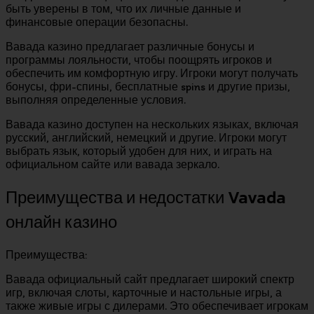
быть уверены в том, что их личные данные и
финансовые операции безопасны.
Вавада казино предлагает различные бонусы и
программы лояльности, чтобы поощрять игроков и
обеспечить им комфортную игру. Игроки могут получать
бонусы, фри-спины, бесплатные spins и другие призы,
выполняя определенные условия.
Вавада казино доступен на нескольких языках, включая
русский, английский, немецкий и другие. Игроки могут
выбрать язык, который удобен для них, и играть на
официальном сайте или вавада зеркало.
Преимущества и недостатки Vavada
онлайн казино
Преимущества:
Вавада официальный сайт предлагает широкий спектр
игр, включая слоты, карточные и настольные игры, а
также живые игры с дилерами. Это обеспечивает игрокам