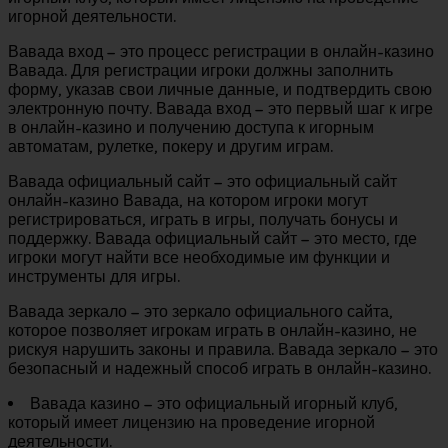
игорной деятельности.
Вавада вход – это процесс регистрации в онлайн-казино
Вавада. Для регистрации игроки должны заполнить
форму, указав свои личные данные, и подтвердить свою
электронную почту. Вавада вход – это первый шаг к игре
в онлайн-казино и получению доступа к игорным
автоматам, рулетке, покеру и другим играм.
Вавада официальный сайт – это официальный сайт
онлайн-казино Вавада, на котором игроки могут
регистрироваться, играть в игры, получать бонусы и
поддержку. Вавада официальный сайт – это место, где
игроки могут найти все необходимые им функции и
инструменты для игры.
Вавада зеркало – это зеркало официального сайта,
которое позволяет игрокам играть в онлайн-казино, не
рискуя нарушить законы и правила. Вавада зеркало – это
безопасный и надежный способ играть в онлайн-казино.
Вавада казино – это официальный игорный клуб,
который имеет лицензию на проведение игорной
деятельности.