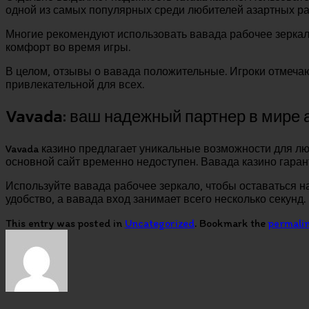
одной из самых популярных среди любителей азартных ра
Многие рекомендуют использовать вавада рабочее зеркало
комфорт во время игры.
В целом, отзывы о вавада положительные. Игроки отмеча
привлекательной для всех.
Vavada: ваш надежный партнер в мире 
Vavada казино предлагает уникальные возможности для лю
основной сайт временно недоступен. Вавада казино гаран
Используйте вавада рабочее зеркало, чтобы оставаться 
удобство, а вавада вход занимает всего несколько секун
This entry was posted in
Uncategorized
. Bookmark the
permali