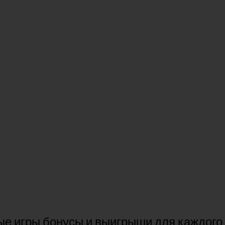
ые игры бонусы и выигрыши для каждого