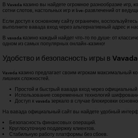
В Vavada казино вы найдете огромное разнообразие игр, 
сотни слотов, настольных игр и live-развлечений от веду
Если доступ к основному сайту ограничен, воспользуйтесь
выполните вавада вход через альтернативный адрес и н
В vavada казино каждый найдет что-то по душе: от класси
одном из самых популярных онлайн-казино!
Удобство и безопасность игры в Vavada
Vavada казино предлагает своим игрокам максимальный ко
лишних сложностей.
Простой и быстрый вавада вход через официальный 
Использование современных технологий шифровани
Доступ к vavada зеркало в случае блокировки основно
На вавада официальный сайт вы найдете удобный интерф
Безопасность финансовых операций.
Круглосуточную поддержку клиентов.
Стабильную работу платформы без сбоев.