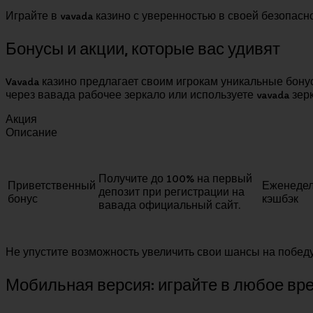
Играйте в vavada казино с уверенностью в своей безопас
Бонусы и акции, которые вас удивят
Vavada казино предлагает своим игрокам уникальные бонус
через вавада рабочее зеркало или используете vavada зе
Акция
Описание
Получите до 100% на первый
Приветственный
Еженеде
депозит при регистрации на
бонус
кэшбэк
вавада официальный сайт.
Не упустите возможность увеличить свои шансы на победу 
Мобильная версия: играйте в любое вр