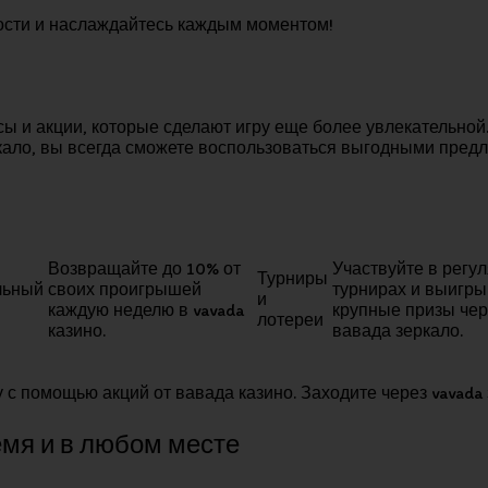
ности и наслаждайтесь каждым моментом!
ы и акции, которые сделают игру еще более увлекательной.
ркало, вы всегда сможете воспользоваться выгодными пред
Возвращайте до 10% от
Участвуйте в регу
Турниры
льный
своих проигрышей
турнирах и выигры
и
каждую неделю в vavada
крупные призы чер
лотереи
казино.
вавада зеркало.
с помощью акций от вавада казино. Заходите через vavada 
емя и в любом месте