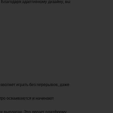
. Благодаря адаптивному дизайну, вы
озволяет играть без перерывов, даже
стро осваиваются и начинают
ых выплатах. Это делает платформу