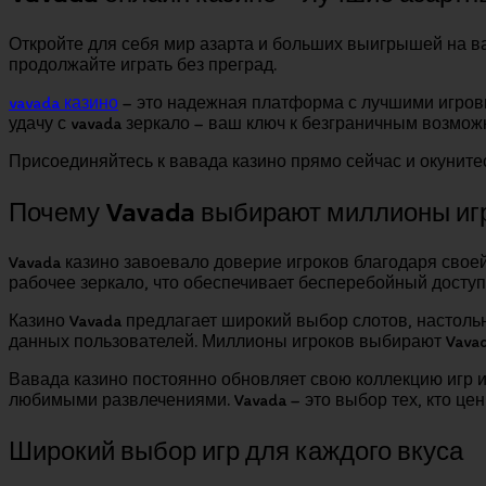
Откройте для себя мир азарта и больших выигрышей на ва
продолжайте играть без преград.
vavada казино
– это надежная платформа с лучшими игро
удачу с vavada зеркало – ваш ключ к безграничным возмож
Присоединяйтесь к вавада казино прямо сейчас и окунитес
Почему Vavada выбирают миллионы иг
Vavada казино завоевало доверие игроков благодаря свое
рабочее зеркало, что обеспечивает бесперебойный доступ 
Казино Vavada предлагает широкий выбор слотов, настольн
данных пользователей. Миллионы игроков выбирают Vavad
Вавада казино постоянно обновляет свою коллекцию игр и 
любимыми развлечениями. Vavada – это выбор тех, кто цен
Широкий выбор игр для каждого вкуса