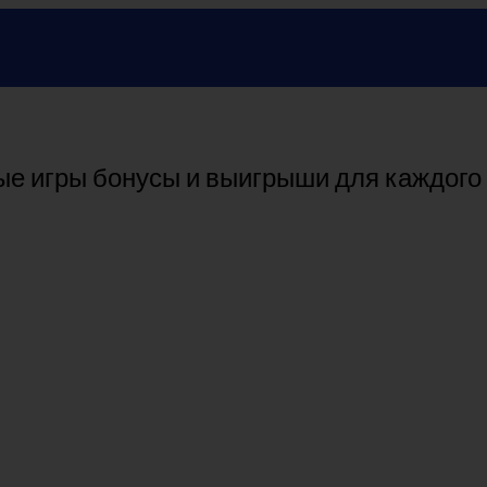
ые игры бонусы и выигрыши для каждого