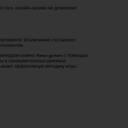
о того, онлайн-казино не дозволяют
сортименте. Исключение составляют
оппонентов.
окердом казино. News gamers с помощью
ры в ознакомительных режимах
тывают эффективную методику игры.