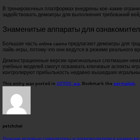
В тренировочных платформах внедрены кое-какие огранич
задействовать демоигры для выполнения требований вей
Знаменитые аппараты для ознакомител
Большая часть online casino предлагают демоигры для т
лайв-игры, потому что они ведутся в режиме реального в
Демонстрационные версии оригинальных слотмашин неизм
учебных моделей смогут осваивать ключевые аспекты игр
контролируют прибыльность недавно вышедших игральных
This entry was posted in
10700_wa
. Bookmark the
permalink
.
petchchai
Лучшие игровые симуляторы и производители в казино ка