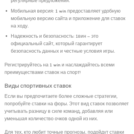
регулярные предложения.
Мобильная версия: 1 win предоставляет удобную
мобильную версию сайта и приложение для ставок
на ходу.
Надежность и безопасность: 1вин – это
официальный сайт, который гарантирует
безопасность данных и честные условия игры.
Регистрируйтесь на 1 win и наслаждайтесь всеми
преимуществами ставок на спорт!
Виды спортивных ставок
Если вы предпочитаете более сложные стратегии,
попробуйте ставки на форы. Этот вид ставок позволяет
учитывать разницу в силе команд, добавляя или
уменьшая количество очков одной из них.
Для тех, кто любит точные прогнозы, подойдут ставки