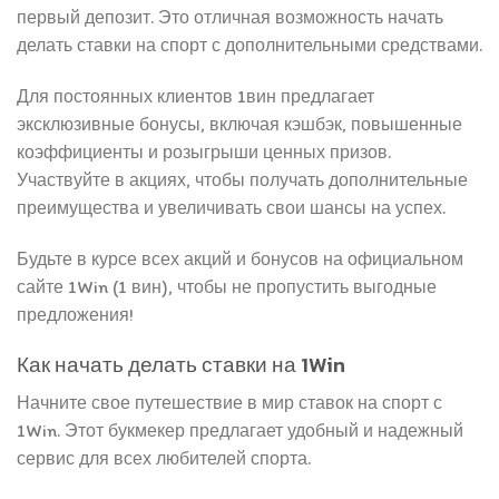
первый депозит. Это отличная возможность начать
делать ставки на спорт с дополнительными средствами.
Для постоянных клиентов 1вин предлагает
эксклюзивные бонусы, включая кэшбэк, повышенные
коэффициенты и розыгрыши ценных призов.
Участвуйте в акциях, чтобы получать дополнительные
преимущества и увеличивать свои шансы на успех.
Будьте в курсе всех акций и бонусов на официальном
сайте 1Win (1 вин), чтобы не пропустить выгодные
предложения!
Как начать делать ставки на 1Win
Начните свое путешествие в мир ставок на спорт с
1Win. Этот букмекер предлагает удобный и надежный
сервис для всех любителей спорта.