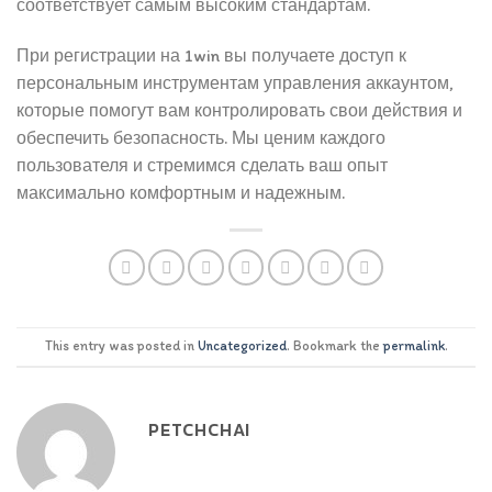
соответствует самым высоким стандартам.
При регистрации на 1win вы получаете доступ к
персональным инструментам управления аккаунтом,
которые помогут вам контролировать свои действия и
обеспечить безопасность. Мы ценим каждого
пользователя и стремимся сделать ваш опыт
максимально комфортным и надежным.
This entry was posted in
Uncategorized
. Bookmark the
permalink
.
PETCHCHAI