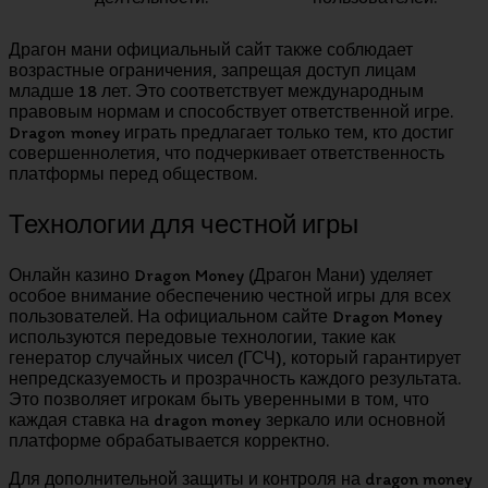
Драгон мани официальный сайт также соблюдает
возрастные ограничения, запрещая доступ лицам
младше 18 лет. Это соответствует международным
правовым нормам и способствует ответственной игре.
Dragon money играть предлагает только тем, кто достиг
совершеннолетия, что подчеркивает ответственность
платформы перед обществом.
Технологии для честной игры
Онлайн казино Dragon Money (Драгон Мани) уделяет
особое внимание обеспечению честной игры для всех
пользователей. На официальном сайте Dragon Money
используются передовые технологии, такие как
генератор случайных чисел (ГСЧ), который гарантирует
непредсказуемость и прозрачность каждого результата.
Это позволяет игрокам быть уверенными в том, что
каждая ставка на dragon money зеркало или основной
платформе обрабатывается корректно.
Для дополнительной защиты и контроля на dragon money