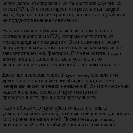
использования современных генераторов случайных
чисел (ГСЧ). Это гарантирует, что результаты каждой
игры, будь то слоты или рулетка, полностью случайны и
не поддаются внешнему влиянию.
На драгон мани официальный сайт применяются
сертифицированные ГСЧ, которые соответствуют
международным стандартам. Это позволяет игрокам
быть уверенными в том, что их шансы на выигрыш не
зависят от внешних факторов. Если вы хотите dragon
money играть с уверенностью в честности, то
использование таких технологий – это важный аспект.
Даже при переходе через dragon money зеркало или
другие альтернативные способы доступа, система
генерации чисел остается неизменной. Это подтверждает
надежность платформы Dragon Money и ее
приверженность принципам прозрачности.
Таким образом, Dragon обеспечивает не только
увлекательный геймплей, но и высокий уровень доверия
со стороны пользователей. Посетите dragon money
официальный сайт, чтобы убедиться в этом лично!