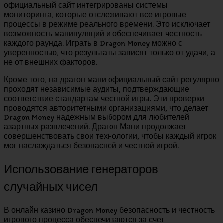
официальный сайт интегрированы системы
мониторинга, которые отслеживают все игровые
процессы в режиме реального времени. Это исключает
возможность манипуляций и обеспечивает честность
каждого раунда. Играть в Dragon Money можно с
уверенностью, что результаты зависят только от удачи, а
не от внешних факторов.
Кроме того, на драгон мани официальный сайт регулярно
проходят независимые аудиты, подтверждающие
соответствие стандартам честной игры. Эти проверки
проводятся авторитетными организациями, что делает
Dragon Money надежным выбором для любителей
азартных развлечений. Драгон Мани продолжает
совершенствовать свои технологии, чтобы каждый игрок
мог наслаждаться безопасной и честной игрой.
Использование генераторов
случайных чисел
В онлайн казино Dragon Money безопасность и честность
игрового процесса обеспечиваются за счет