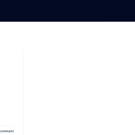
 comment