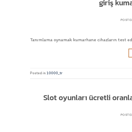
giriş kum
POSTE
Tanımlama oynamak kumarhane cihazların test ed
Posted in
10000_tr
Slot oyunları ücretli oran
POSTE