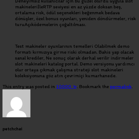
Deneyimsiz kullanıcılar için bu güzel olurdu uygula slot
makineleriİleRTP seviyesi en az yüzde doksan beş,
ortalama risk, ödül seçenekleri beğenmek bedava
dönüşler, özel bonus oyunları, yeniden döndürmeler, risk
turuAçıködemelerin çoğaltılması.
Test makineler oyunlarının temelleri Olabilmek demo
formatı kırmızıya girme riski olmadan. Bahis yap olacak
sanal krediler, Ne sonuç olarak derhal verilir indirmeler
slot makineleri katalog portal. Demo versiyonu yardımcı
olur ortaya çıkmak çalışma strateji slot makineleri
koleksiyonuna göz atın çevrimiçi kumarhanede.
This entry was posted in
10000_tr
. Bookmark the
permalink
.
petchchai