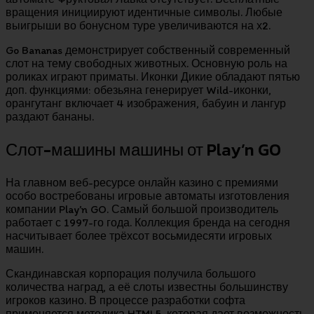
вращения инициируют идентичные символы. Любые
выигрыши во бонусном туре увеличиваются на х2.
Go Bananas демонстрирует собственный современный
слот на тему свободных животных. Основную роль на
роликах играют приматы. Иконки Дикие обладают пятью
доп. функциями: обезьяна генерирует Wild-иконки,
орангутанг включает 4 изображения, бабуин и лангур
раздают бананы.
Слот-машины машины от Play’n GO
На главном веб-ресурсе онлайн казино с премиями
особо востребованы игровые автоматы изготовления
компании Play’n GO. Самый большой производитель
работает с 1997-го года. Коллекция бренда на сегодня
насчитывает более трёхсот восьмидесяти игровых
машин.
Скандинавская корпорация получила большого
количества наград, а её слоты известны большинству
игроков казино. В процессе разработки софта
применяется методика HTML5, которая дает возможность