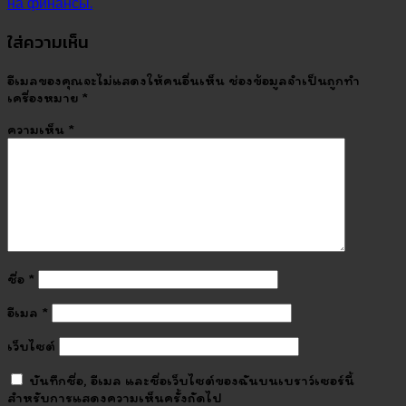
на финансы.
ใส่ความเห็น
อีเมลของคุณจะไม่แสดงให้คนอื่นเห็น
ช่องข้อมูลจำเป็นถูกทำ
เครื่องหมาย
*
ความเห็น
*
ชื่อ
*
อีเมล
*
เว็บไซต์
บันทึกชื่อ, อีเมล และชื่อเว็บไซต์ของฉันบนเบราว์เซอร์นี้
สำหรับการแสดงความเห็นครั้งถัดไป