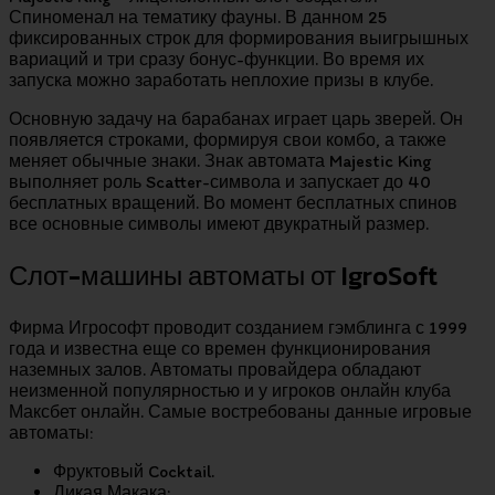
Спиноменал на тематику фауны. В данном 25
фиксированных строк для формирования выигрышных
вариаций и три сразу бонус-функции. Во время их
запуска можно заработать неплохие призы в клубе.
Основную задачу на барабанах играет царь зверей. Он
появляется строками, формируя свои комбо, а также
меняет обычные знаки. Знак автомата Majestic King
выполняет роль Scatter-символа и запускает до 40
бесплатных вращений. Во момент бесплатных спинов
все основные символы имеют двукратный размер.
Слот-машины автоматы от IgroSoft
Фирма Игрософт проводит созданием гэмблинга с 1999
года и известна еще со времен функционирования
наземных залов. Автоматы провайдера обладают
неизменной популярностью и у игроков онлайн клуба
Максбет онлайн. Самые востребованы данные игровые
автоматы:
Фруктовый Cocktail.
Дикая Макака;