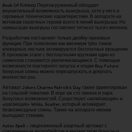
Book Of Клевер Перезагруженный обладает
внушительный возможность выигрыша, хотя у него и
скромные технические характеристики. В аппарате на
мотивам сказочных героев всего 5 линий выигрыша. Но
наивысшая выигрыш составляет пятисот тысяч жетонов.
Разработчик поставляет только двойку призовые
функции. При появлении как минимум трех томов
клеверных листьев активируются бесплатные вращения.
В призовом этапе с бесплатными крутками один из
символов становится увеличивающимся. С помощью
возможности повторного запуска и опции Buy Future
бонусные спины можно перезапускать и докупать
множество раз.
Автомат Jokers Charms Patrick’s Day также ориентирован
на гэльской тематике. В игре аж сто линеек и пара
бонусных возможностей. Существуют «залипающие» и
«шагающие» Wilds, Scatter, который активирует
безвозмездные спины. Также на аппарате иконки
выпадают стеками.
Aztec Spell – лицензионный азартный автомат с
современным интерфейсом и множеством бонусных