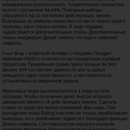
минимальную волатильность. Теоретическая показатель
выплат составляет 96,09%. Победные наборы
образуются на 10 постоянно действующих линиях.
Выигрыши за символы начисляются как от левого края к
правому, так и справа налево. В виде подарка
задействуются дополнительные спины. Дополнительные
спины инициирует Дикий символ, что ещё и заменяет
символы.
Fruit Shop – азартный автомат с плодами. Продукт
компании НетЕнт отличается нестандартным игровым
процессом. Предельная сумма приза больше 96 000
фишек. RTP составляет девяносто шесть целых
семьдесят одна сотая процента, а нестабильность
установлена на умеренном уровне.
Фруктовые знаки располагаются в 3 ряда на пяти
катушках. Чтобы получения денег внутри игорного
заведения имеется 15 действующих линеек. Сделать
ставку на средства можно клавишей «Bet Level». При
выпадении знака Вайлд участник не только зарабатывает
выигрыш, но и увеличивает вдвое его благодаря функции
Дикого символа. Скаттера внутри игрового игровом
автомате Фруктовая Лавка отсутствует. Бесплатные