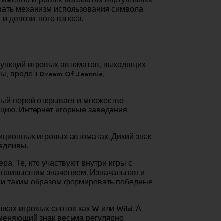
овать механизм использования символа
 и депозитного взноса.
 функций игровых автоматов, выходящих
 вроде I Dream Of Jeannie,
орый порой открывает и множество
юцию. Интернет игорные заведения
иционных игровых автоматах. Дикий знак
едливы.
а. Те, кто участвуют внутри игры с
я наивысшим значением. Изначальная и
лы и таким образом формировать победные
ках игровых слотов как W или Wild. А
аменяющий знак весьма регулярно