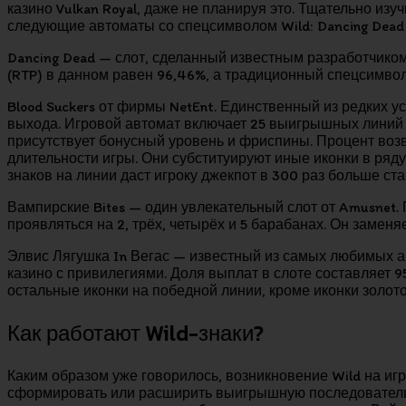
казино Vulkan Royal, даже не планируя это. Тщательно и
следующие автоматы со спецсимволом Wild: Dancing Dead, Blo
Dancing Dead — слот, сделанный известным разработчиком
(RTP) в данном равен 96,46%, а традиционный спецсимвол 
Blood Suckers от фирмы NetEnt. Единственный из редких у
выхода. Игровой автомат включает 25 выигрышных линий 
присутствует бонусный уровень и фриспины. Процент воз
длительности игры. Они субституируют иные иконки в ря
знаков на линии даст игроку джекпот в 300 раз больше ста
Вампирские Bites — один увлекательный слот от Amusnet.
проявляться на 2, трёх, четырёх и 5 барабанах. Он заменя
Элвис Лягушка In Вегас — известный из самых любимых 
казино с привилегиями. Доля выплат в слоте составляет 
остальные иконки на победной линии, кроме иконки золото
Как работают Wild-знаки?
Каким образом уже говорилось, возникновение Wild на иг
сформировать или расширить выигрышную последовательн