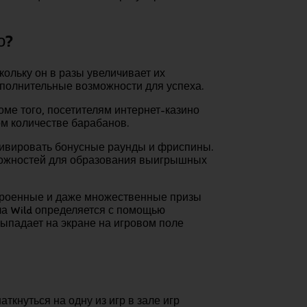
о?
кольку он в разы увеличивает их
ополнительные возможности для успеха.
оме того, посетителям интернет-казино
ом количестве барабанов.
ктивировать бонусные раунды и фриспины.
можностей для образования выигрышных
утроенные и даже множественные призы
ла Wild определяется с помощью
выпадает на экране на игровом поле
ткнуться на одну из игр в зале игр