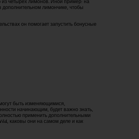
из четырех лимонов. Иной пример: на
в дополнительном лимончике, чтобы
ельствах он помогает запустить бонусные
 могут быть изменяющимися,
енности начинающим, будет важно знать,
 полностью применить дополнительными
d, каковы они на самом деле и как