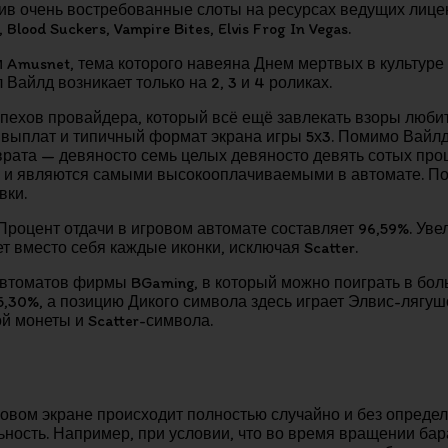
зучив очень востребованные слоты на ресурсах ведущих лиц
od Suckers, Vampire Bites, Elvis Frog In Vegas.
 Amusnet, тема которого навеяна ​​Днем мертвых в культур
Вайлд возникает только на 2, 3 и 4 роликах.
спехов провайдера, который всё ещё завлекать взоры любит
выплат и типичный формат экрана игры 5х3. Помимо Вайлд
врата — девяносто семь целых девяносто девять сотых про
ду и являются самыми высокооплачиваемыми в автомате. П
вки.
 Процент отдачи в игровом автомате составляет 96,59%. Ув
ет вместо себя каждые иконки, исключая Scatter.
автоматов фирмы BGaming, в который можно поиграть в бо
95,30%, а позицию Дикого символа здесь играет Элвис-лягу
й монеты и Scatter-символа.
ровом экране происходит полностью случайно и без опреде
ость. Например, при условии, что во время вращении бар