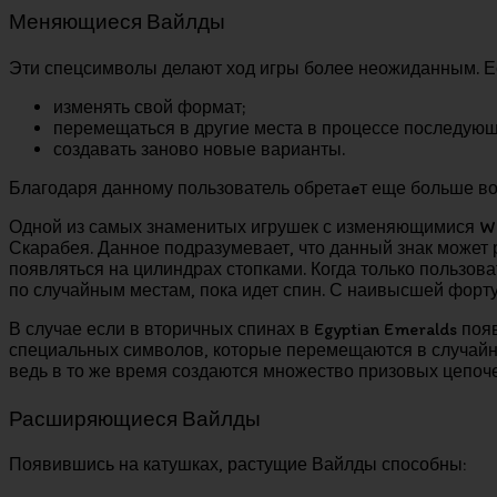
Меняющиеся Вайлды
Эти спецсимволы делают ход игры более неожиданным. Ес
изменять свой формат;
перемещаться в другие места в процессе последующ
создавать заново новые варианты.
Благодаря данному пользователь обретаeт еще больше в
Одной из самых знаменитых игрушек с изменяющимися Wild
Скарабея. Данное подразумевает, что данный знак может 
появляться на цилиндрах стопками. Когда только пользова
по случайным местам, пока идет спин. С наивысшей форт
В случае если в вторичных спинах в Egyptian Emeralds по
специальных символов, которые перемещаются в случайны
ведь в то же время создаются множество призовых цепоче
Расширяющиеся Вайлды
Появившись на катушках, растущие Вайлды способны: