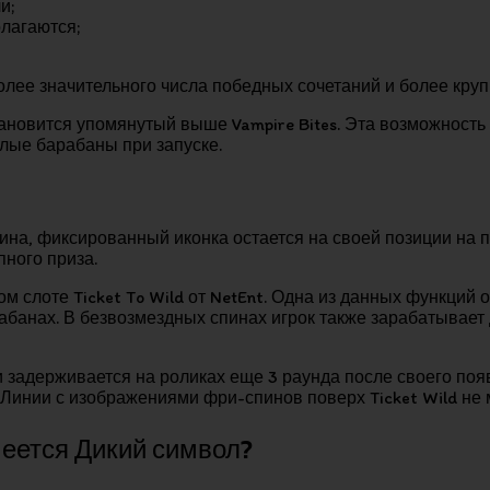
и;
олагаются;
олее значительного числа победных сочетаний и более кру
ановится упомянутый выше Vampire Bites. Эта возможност
ые барабаны при запуске.
спина, фиксированный иконка остается на своей позиции на
ного приза.
слоте Ticket To Wild от NetEnt. Одна из данных функций 
анах. В безвозмездных спинах игрок также зарабатывает д
задерживается на роликах еще 3 раунда после своего появ
. Линии с изображениями фри-спинов поверх Ticket Wild не
еется Дикий символ?