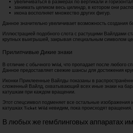
увеличиваться в размерах по вертикали и горизонтал
занимать целиком весь цилиндр, в котором они расп
икона восполняет множество других фигур.
Данное значительно увеличивает возможность создания б
Иллюстрацией подобного слота с растущими Вайлдами ст
крупных выигрышей, закрывая специальным символом цел
Прилипчивые Дикие знаки
В отличие с обычного Wild, что пропадает после любого 
Данное предоставляет свежие шансы для достижения круп
Иконки Приклеенные Вайлды показаны в распространённом 
сложенный Вайлд, охватывающий всех иные знаки на бараб
катушкам при каждом вращении.
Этот спецсимвол подменяет все остальные изображения и 
катушках Ticket Wild невидим, пока происходят вращения
В любых же гемблинговых аппаратах им