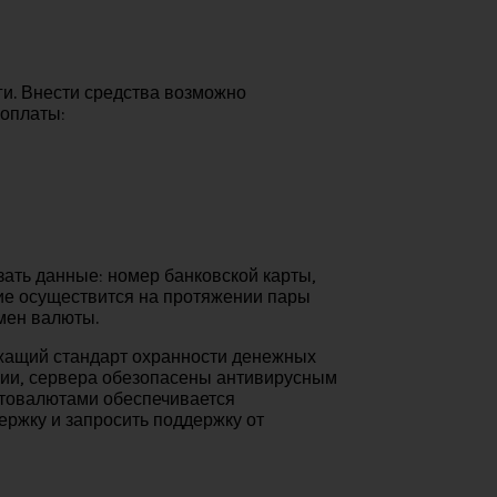
ги. Внести средства возможно
 оплаты:
азать данные: номер банковской карты,
ние осуществится на протяжении пары
мен валюты.
ежащий стандарт охранности денежных
фии, сервера обезопасены антивирусным
птовалютами обеспечивается
ержку и запросить поддержку от