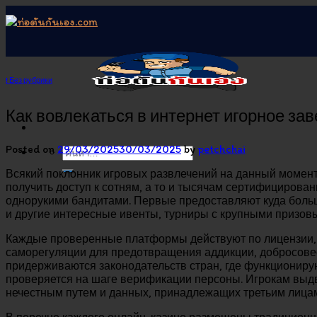
Skip
to
content
! Без рубрики
Как вовлекаться в интернет игорное за
Posted on
29/03/2025
30/03/2025
by
petchchai
Всякий поклонник игровых развлечений на данный момент
получить доступ к сотням, а то и тысячам сертифицирова
однорукими бандитами. Первые предоставляют куда больш
и другие интересные ивенты, турниры с крупными призо
Каждые проверенные платформы действуют по лицензии
саморегуляции для предотвращения аддикции, добросове
придерживаются законодательств стран, где функционирую
проверяется на шаге верификации персоны. Игрокам выдви
нечестным путем и данных, принадлежащих третьим лица