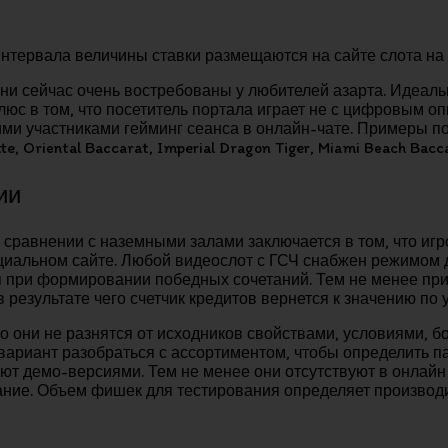
;
интервала величины ставки размещаются на сайте слота на
и сейчас очень востребованы у любителей азарта. Идеаль
люс в том, что посетитель портала играет не с цифровым о
ими участниками гейминг сеанса в онлайн-чате. Примеры п
, Oriental Baccarat, Imperial Dragon Tiger, Miami Beach Bacca
ии
сравнении с наземными залами заключается в том, что игр
циальном сайте. Любой видеослот с ГСЧ снабжен режимом д
я при формировании победных сочетаний. Тем не менее пр
 результате чего счетчик кредитов вернется к значению по
о они не разнятся от исходников свойствами, условиями, б
 вариант разобраться с ассортиментом, чтобы определить п
т демо-версиями. Тем не менее они отсутствуют в онлайн 
ание. Объем фишек для тестирования определяет производи