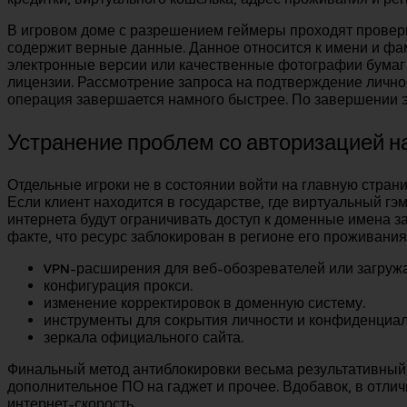
В игровом доме с разрешением геймеры проходят проверк
содержит верные данные. Данное относится к имени и фам
электронные версии или качественные фотографии бумаг 
лицензии. Рассмотрение запроса на подтверждение личнос
операция завершается намного быстрее. По завершении э
Устранение проблем со авторизацией н
Отдельные игроки не в состоянии войти на главную стран
Если клиент находится в государстве, где виртуальный г
интернета будут ограничивать доступ к доменные имена 
факте, что ресурс заблокирован в регионе его проживания
VPN-расширения для веб-обозревателей или загру
конфигурация прокси.
изменение корректировок в доменную систему.
инструменты для сокрытия личности и конфиденциал
зеркала официального сайта.
Финальный метод антиблокировки весьма результативный, 
дополнительное ПО на гаджет и прочее. Вдобавок, в отлич
интернет-скорость.