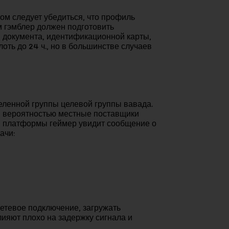
ом следует убедиться, что профиль
м гэмблер должен подготовить
 документа, идентификационной карты,
ть до 24 ч., но в большинстве случаев
деленной группы целевой группы вавада.
ой вероятностью местные поставщики
цы платформы геймер увидит сообщение о
ачи:
сетевое подключение, загружать
лияют плохо на задержку сигнала и