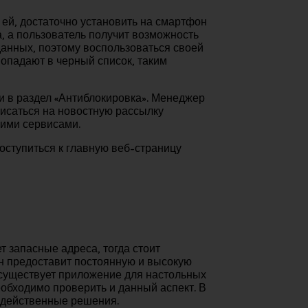
 ей, достаточно установить на смартфон
а, а пользователь получит возможность
данных, поэтому воспользоваться своей
попадают в черный список, таким
и в раздел «Антиблокировка». Менеджер
писаться на новостную рассылку
гими сервисами.
оступиться к главную веб-страницу
 запасные адреса, тогда стоит
н предоставит постоянную и высокую
 существует приложение для настольных
еобходимо проверить и данный аспект. В
 действенные решения.