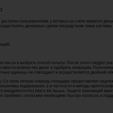
о
 доступна пользователям, у которых на счете имеются день
 осуществлять денежные сделки посредством такие системы
кций;
дел кассы и выбрать способ оплаты. После этого следует ук
ко ввести количество денег и одобрить операцию. Пополне
ютные единицы не совпадают и осуществляется двойной об
у. Со свою личную очередь площадка предоставляет надл
механизмы кодирования, в в частности и методы криптогра
о внедряются PCI DSS и 3D Secure. Защита транзакций кри
ех проблем с оплатами необходимо быстро написать в подд