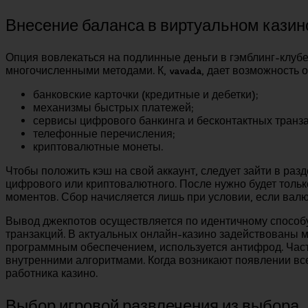
Внесение баланса в виртуальном казин
Опция вовлекаться на подлинные деньги в гэмблинг-клубе
многочисленными методами. К, vavada, дает возможность
банковские карточки (кредитные и дебетки);
механизмы быстрых платежей;
сервисы цифрового банкинга и бесконтактных транза
телефонные перечисления;
криптовалютные монеты.
Чтобы положить кэш на свой аккаунт, следует зайти в раз
цифрового или криптовалютного. После нужно будет толь
моментов. Сбор начисляется лишь при условии, если вал
Вывод джекпотов осуществляется по идентичному способ
транзакций. В актуальных онлайн-казино задействованы 
программным обеспечением, используется антифрод. Част
внутренними алгоритмами. Когда возникают появлении вс
работника казино.
Выбор игровой развлечения из выбора