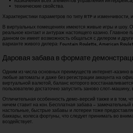
назначения всех элементов управления интерфейса
технические свойства.
Характеристики параметров по типу RTP и изменчивости, 
В виртуальных помещениях имеются живые игры и шоу. Он
реальное контакт и антураж настоящего казино. Главное п
данном он имеет возможность общаться с дилером и друг
варианте живого дилера: Fountain Roulette, American Roulette
Даровая забава в формате демонстрац
Одним из числа основных преимуществ интернет-казино в 
любые автоматы и даже без регистрации аккаунта на офи
виртуальной валютой, баланс которого восстанавливаетс
пользователю достаточно запустить заново слот-машину, в
Отличительная особенность демо-версий также и в том, чт
ничем ставит на кон. Бесплатная забава – замечательный
настольные, быстрые забавы и лотереи тоже предоставляю
баккары, колеса фортуны, что следует принимать во вним
воздействует.