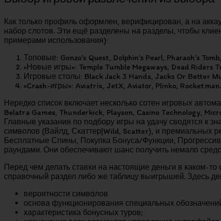
Как только профиль оформлен, верифицирован, а на аккау
набор слотов. Эти ещё разделены на разделы, чтобы клие
примерами использования):
Топовые: Gonzo’s Quest, Dolphin’s Pearl, Pharaoh’s Tomb,
«Новые игры»: Temple Tumble Megaways, Dead Riders Tr
Игровые столы: Black Jack 3 Hands, Jacks Or Better Mu
«Crash-игры»: Aviatrix, JetX, Aviator, Plinko, Rocketman.
Нередко список включает несколько сотен игровых автоматов
Belatra Games, Thunderkick, Playson, Casino Technology, Mi
Главные указания по подбору игры на удачу сводятся к з
символов (Вайлд, Скаттер|Wild, Scatter), и премиальных реж
Бесплатные Спины, Покупка Бонуса/Функции, Прогрессив
раундами. Они обеспечивают шанс получить немало средс
Перед чем делать ставки на настоящие деньги в каком-то 
справочный раздел либо же таблицу выигрышей. Здесь 
вероятности символов
основа функционирования специальных обозначени
характеристика бонусных туров;