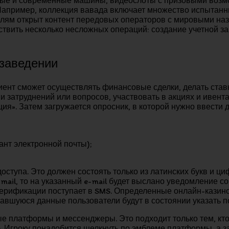
ые и современные машины, видеослоты с призовыми возмож
 Например, коллекция вавада включает множество испытан
лям открыт контент передовых операторов с мировыми назв
твить несколько несложных операций: создание учетной зап
 заведении
нт сможет осуществлять финансовые сделки, делать ставки
 затруднений или вопросов, участвовать в акциях и ивента
ция». Затем загружается опросник, в которой нужно ввести 
ант электронной почты);
ступа. Это должен состоять только из латинских букв и циф
-mail, то на указанный e-mail будет выслано уведомление 
верификации поступает в SMS. Определенные онлайн-казин
авшуюся данные пользователи будут в состоянии указать по
е платформы и мессенджеры. Это подходит только тем, кто
ogle. Игроку понадобится щелкнуть по эмблеме платформы, а 