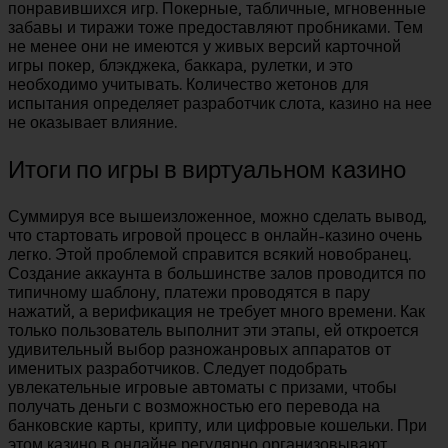
понравившихся игр. Покерные, табличные, мгновенные
забавы и тиражи тоже предоставляют пробниками. Тем
не менее они не имеются у живых версий карточной
игры покер, блэкджека, баккара, рулетки, и это
необходимо учитывать. Количество жетонов для
испытания определяет разработчик слота, казино на нее
не оказывает влияние.
Итоги по игры в виртуальном казино
Суммируя все вышеизложенное, можно сделать вывод,
что стартовать игровой процесс в онлайн-казино очень
легко. Этой проблемой справится всякий новобранец.
Создание аккаунта в большинстве залов проводится по
типичному шаблону, платежи проводятся в пару
нажатий, а верификация не требует много времени. Как
только пользователь выполнит эти этапы, ей откроется
удивительный выбор разножанровых аппаратов от
именитых разработчиков. Следует подобрать
увлекательные игровые автоматы с призами, чтобы
получать деньги с возможностью его перевода на
банковские карты, крипту, или цифровые кошельки. При
этом казино в онлайне регулярно организовывают