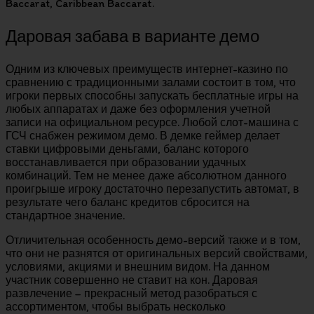
Baccarat, Caribbean Baccarat.
Даровая забава в варианте демо
Одним из ключевых преимуществ интернет-казино по
сравнению с традиционными залами состоит в том, что
игроки первых способны запускать бесплатные игры на
любых аппаратах и даже без оформления учетной
записи на официальном ресурсе. Любой слот-машина с
ГСЧ снабжен режимом демо. В демке геймер делает
ставки цифровыми деньгами, баланс которого
восстанавливается при образовании удачных
комбинаций. Тем не менее даже абсолютном данного
проигрыше игроку достаточно перезапустить автомат, в
результате чего баланс кредитов сбросится на
стандартное значение.
Отличительная особенность демо-версий также и в том,
что они не разнятся от оригинальных версий свойствами,
условиями, акциями и внешним видом. На данном
участник совершенно не ставит на кон. Даровая
развлечение – прекрасный метод разобраться с
ассортиментом, чтобы выбрать несколько