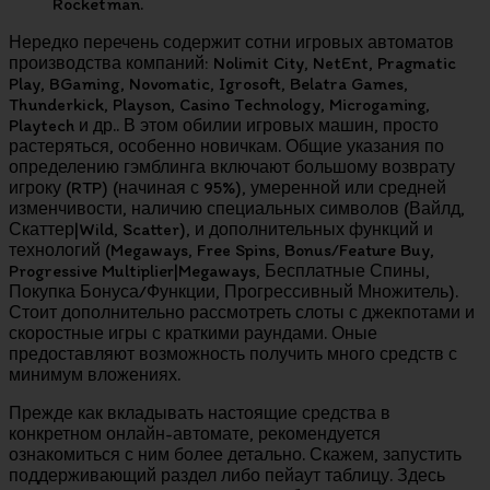
Rocketman.
Нередко перечень содержит сотни игровых автоматов
производства компаний: Nolimit City, NetEnt, Pragmatic
Play, BGaming, Novomatic, Igrosoft, Belatra Games,
Thunderkick, Playson, Casino Technology, Microgaming,
Playtech и др.. В этом обилии игровых машин, просто
растеряться, особенно новичкам. Общие указания по
определению гэмблинга включают большому возврату
игроку (RTP) (начиная с 95%), умеренной или средней
изменчивости, наличию специальных символов (Вайлд,
Скаттер|Wild, Scatter), и дополнительных функций и
технологий (Megaways, Free Spins, Bonus/Feature Buy,
Progressive Multiplier|Megaways, Бесплатные Спины,
Покупка Бонуса/Функции, Прогрессивный Множитель).
Стоит дополнительно рассмотреть слоты с джекпотами и
скоростные игры с краткими раундами. Оные
предоставляют возможность получить много средств с
минимум вложениях.
Прежде как вкладывать настоящие средства в
конкретном онлайн-автомате, рекомендуется
ознакомиться с ним более детально. Скажем, запустить
поддерживающий раздел либо пейаут таблицу. Здесь