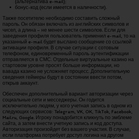
(альтернатива e-mail);
бонус-код (если имеется в наличности).
Также посетителю необходимо составить сложный
пароль. Он обязан включать из английских символов и
чисел, а длина – не менее шести символов. Если для
заведения профиля пользователь применил e-mail, то на
указанный e-mail будет выслано сообщение со ссылкой
активации профиля. В случае ситуации с сотовым
телефоном, единовременный пароль аутентификации
отправляется в СМС. Отдельные виртуальные казино на
стартовом уровне просят больше информации, но
вавада казино не усложняет процесс. Дополнительную
сведения геймеры будут в состоянии ввести потом,
открыв аккаунт.
Обеспечен дополнительный вариант авторизации через
социальные сети и месседжеры. Он годится
исключительно людям, у кого учетная запись в одном из
следующих сервисов: Telegram, VK, OK, TikTok, Facebook,
Mail.ru, Google. Игроку понадобится кликнуть по эмблеме
сайта, а затем внести учетную запись и код доступа.
Авторизация произойдет без вашего участия. В случае,
если платформа потребует доступ логина на другом