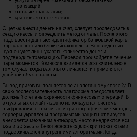
услуги интернет-банкинга и бесконтактных
транзакций;
сотовые транзакции;
криптовалютные жетоны.
С целью внести деньги на счет, следует проследовать в
секцию кассы и определить метод оплаты. После этого
надо ввести данные: идентификатор банковской карты,
виртуального или блокчейн-кошелька. Впоследствии
нужно будет лишь указать количество денег и
подтвердить транзакцию. Перевод произойдет в течение
пары моментов. Комиссия взимается исключительно в
том случае, когда валюты отличаются и применяется
двойной обмен валюты.
Вывод призов выполняется по аналогичному способу. В
свою последовательность платформа предоставляет
должный степень охранности финансовых операций. В
актуальных онлайн-казино используются системы
шифрования, в том числе и криптографические методы,
серверы укреплены программами защиты от вирусов,
внедряется механизм антифрод. Часто внедряются PCI
DSS и 3D Secure. Безопасность сделок криптовалютами
поддерживается внутренними алгоритмами. Когда