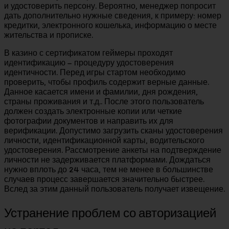
и удостоверить персону. Вероятно, менеджер попросит
дать дополнительно нужные сведения, к примеру: номер
кредитки, электронного кошелька, информацию о месте
жительства и прописке.
В казино с сертификатом геймеры проходят
идентификацию – процедуру удостоверения
идентичности. Перед игры стартом необходимо
проверить, чтобы профиль содержит верные данные.
Данное касается имени и фамилии, дня рождения,
страны проживания и т.д.. После этого пользователь
должен создать электронные копии или четкие
фотографии документов и направить их для
верификации. Допустимо загрузить сканы удостоверения
личности, идентификационной карты, водительского
удостоверения. Рассмотрение анкеты на подтверждение
личности не задерживается платформами. Дождаться
нужно вплоть до 24 часа, тем не менее в большинстве
случаев процесс завершается значительно быстрее.
Вслед за этим данный пользователь получает извещение.
Устранение проблем со авторизацией