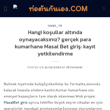
Skip
to
content
10465_TR
Hangi koşullar altında
oynayacaksınız? gerçek para
kumarhane Masal Bet giriş: kayıt
yetkilendirme
POSTED ON
21/02/2025
BY
PETCHCHAI
Bulmak niyetinde kulüpİçinkatkılar bu formatta,zorunda
kalacak lisansla sitelere katılın.Kumar kumarhane söz
emniyet kazançların tam olarak ödenmesi.Web projesi
MasalBet giris
ayrıca teklifler büyük seçim cihazlar en iyisi
operatörler mevduat promosyonlarİçinoyun oturumlarının