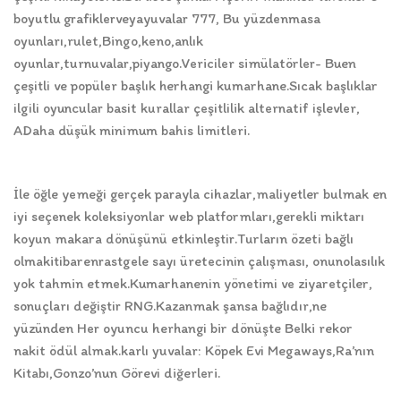
boyutlu grafiklerveyayuvalar 777, Bu yüzdenmasa
oyunları,rulet,Bingo,keno,anlık
oyunlar,turnuvalar,piyango.Vericiler simülatörler- Buen
çeşitli ve popüler başlık herhangi kumarhane.Sıcak başlıklar
ilgili oyuncular basit kurallar çeşitlilik alternatif işlevler,
ADaha düşük minimum bahis limitleri.
İle öğle yemeği gerçek parayla cihazlar,maliyetler bulmak en
iyi seçenek koleksiyonlar web platformları,gerekli miktarı
koyun makara dönüşünü etkinleştir.Turların özeti bağlı
olmakitibarenrastgele sayı üretecinin çalışması, onunolasılık
yok tahmin etmek.Kumarhanenin yönetimi ve ziyaretçiler,
sonuçları değiştir RNG.Kazanmak şansa bağlıdır,ne
yüzünden Her oyuncu herhangi bir dönüşte Belki rekor
nakit ödül almak.karlı yuvalar: Köpek Evi Megaways,Ra’nın
Kitabı,Gonzo’nun Görevi diğerleri.