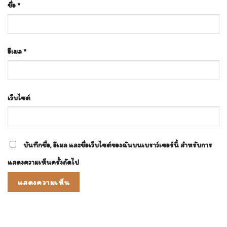
ชื่อ
*
อีเมล
*
เว็บไซต์
บันทึกชื่อ, อีเมล และชื่อเว็บไซต์ของฉันบนเบราว์เซอร์นี้ สำหรับการ
แสดงความเห็นครั้งถัดไป