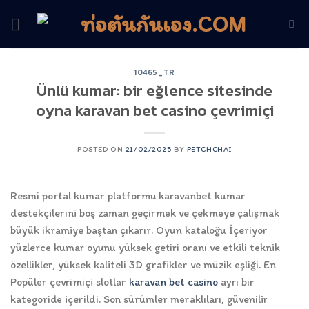
Skip
to
content
10465_TR
Ünlü kumar: bir eğlence sitesinde
oyna karavan bet casino çevrimiçi
POSTED ON
21/02/2025
BY
PETCHCHAI
Resmi portal kumar platformu karavanbet kumar
destekçilerini boş zaman geçirmek ve çekmeye çalışmak
büyük ikramiye baştan çıkarır. Oyun kataloğu İçeriyor
yüzlerce kumar oyunu yüksek getiri oranı ve etkili teknik
özellikler, yüksek kaliteli 3D grafikler ve müzik eşliği. En
Popüler çevrimiçi slotlar
karavan bet casino
ayrı bir
kategoride içerildi. Son sürümler meraklıları, güvenilir