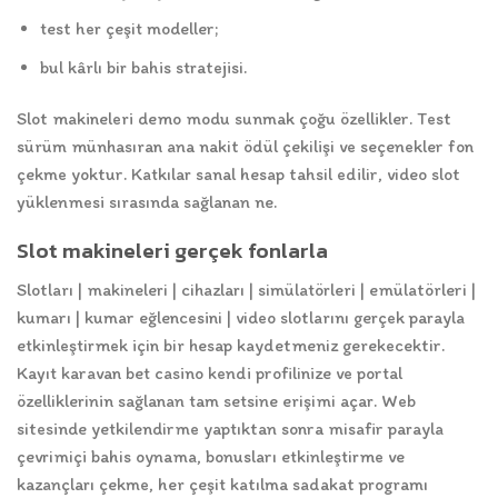
test her çeşit modeller;
bul kârlı bir bahis stratejisi.
Slot makineleri demo modu sunmak çoğu özellikler. Test
sürüm münhasıran ana nakit ödül çekilişi ve seçenekler fon
çekme yoktur. Katkılar sanal hesap tahsil edilir, video slot
yüklenmesi sırasında sağlanan ne.
Slot makineleri gerçek fonlarla
Slotları | makineleri | cihazları | simülatörleri | emülatörleri |
kumarı | kumar eğlencesini | video slotlarını gerçek parayla
etkinleştirmek için bir hesap kaydetmeniz gerekecektir.
Kayıt karavan bet casino kendi profilinize ve portal
özelliklerinin sağlanan tam setsine erişimi açar. Web
sitesinde yetkilendirme yaptıktan sonra misafir parayla
çevrimiçi bahis oynama, bonusları etkinleştirme ve
kazançları çekme, her çeşit katılma sadakat programı