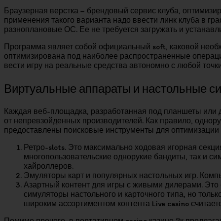
Браузерная верстка – брендовый сервис клуба, оптимизи
применения такого варианта надо ввести линк клуба в гр
разноплановые ОС. Ее не требуется загружать и устанавли
Программа являет собой официальный soft, каковой необх
оптимизирована под наиболее распространенные операцио
вести игру на реальные средства автономно с любой точки
Виртуальные аппараты и настольные с
Каждая веб-площадка, разработанная под планшеты или д
от непревзойденных производителей. Как правило, одно
предоставлены поисковые инструменты для оптимизации 
Ретро-slots. Это максимально ходовая игорная секц
многопользовательские однорукие бандиты, так и си
хайроллеров.
Эмуляторы карт и популярных настольных игр. Компью
Азартный контент для игры с живыми дилерами. Это 
симуляторы настольного и карточного типа, но толь
широким ассортиментом контента Live casino считается
Помимо прочего, в портативном casino казино 7к предлаг