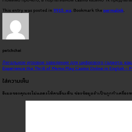
This entry was posted in
9915_wa
. Bookmark the
permalink
.
petchchai
Легальное игровое заведение для цифрового гаджета: как
Experience the Thrill of Memo Play Casino Online in English – 
ใส่ความเห็น
อีเมลของคุณจะไม่แสดงให้คนอื่นเห็น
ช่องข้อมูลจำเป็นถูกทำเครื่อ