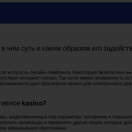
в чем суть и каким образом его задейст
ло и отрасль онлайн-гемблинга. Некоторые безопасные on-
сутствует интернет-сигнал. Так гости имеют возможность о
е возможности дает браузерное казино для электронного дев
ивное kasino?
ы, видоизмененные под параметры телефонов и планшетов
получать промокоды и применять другие опции, которые доба
n или официальное приложение.