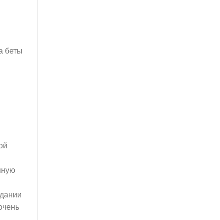
а беты
ой
нную
здании
очень