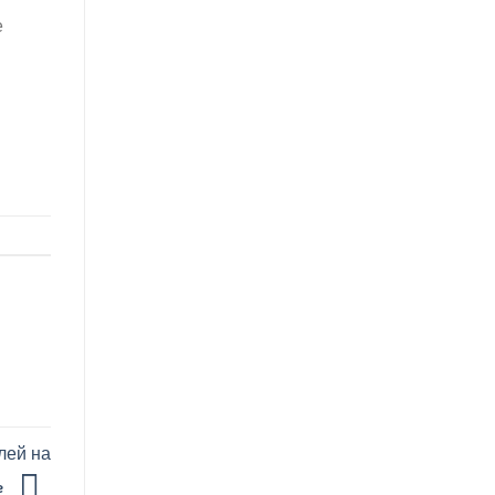
е
лей на
e