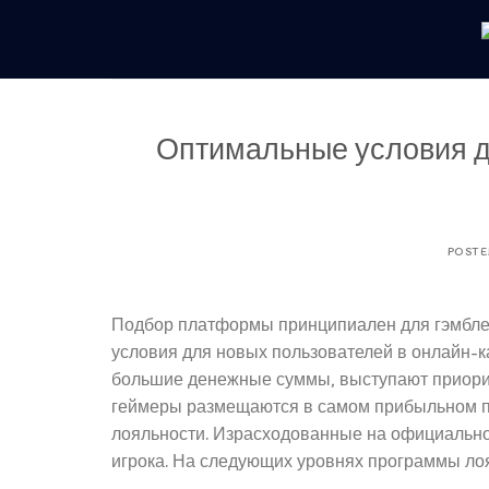
Skip
to
content
Оптимальные условия дл
POST
Подбор платформы принципиален для гэмблер
условия для новых пользователей в онлайн-ка
большие денежные суммы, выступают приорит
геймеры размещаются в самом прибыльном пол
лояльности. Израсходованные на официально
игрока. На следующих уровнях программы лоя