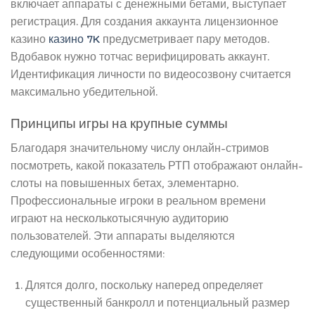
включает аппараты с денежными бетами, выступает
регистрация. Для создания аккаунта лицензионное
казино
казино 7K
предусметривает пару методов.
Вдобавок нужно тотчас верифицировать аккаунт.
Идентификация личности по видеосозвону считается
максимально убедительной.
Принципы игры на крупные суммы
Благодаря значительному числу онлайн-стримов
посмотреть, какой показатель РТП отображают онлайн-
слоты на повышенных бетах, элементарно.
Профессиональные игроки в реальном времени
играют на несколькотысячную аудиторию
пользователей. Эти аппараты выделяются
следующими особенностями:
Длятся долго, поскольку наперед определяет
существенный банкролл и потенциальный размер