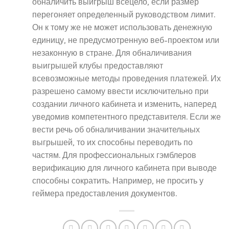
обналичить выигрыш всецело, если размер
перегоняет определенный руководством лимит.
Он к тому же не может использовать денежную
единицу, не предусмотренную веб-проектом или
незаконную в стране. Для обналичивания
выигрышей клубы предоставляют
всевозможные методы проведения платежей. Их
разрешено самому ввести исключительно при
создании личного кабинета и изменить, наперед
уведомив компетентного представителя. Если же
вести речь об обналичивании значительных
выгрышей, то их способны переводить по
частям. Для профессиональных гэмблеров
верификацию для личного кабинета при выводе
способны сократить. Например, не просить у
геймера предоставления документов.