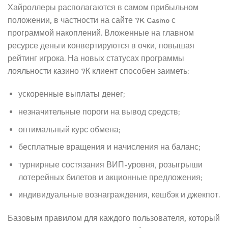
Хайроллеры располагаются в самом прибыльном
положении, в частности на сайте 7K Casino с
программой накоплений. Вложенные на главном
ресурсе деньги конвертируются в очки, повышая
рейтинг игрока. На новых статусах программы
лояльности казино 7К клиент способен заиметь:
ускоренные выплаты денег;
незначительные пороги на вывод средств;
оптимальный курс обмена;
бесплатные вращения и начисления на баланс;
турнирные состязания ВИП-уровня, розыгрыши
лотерейных билетов и акционные предложения;
индивидуальные вознаграждения, кешбэк и джекпот.
Базовым правилом для каждого пользователя, который